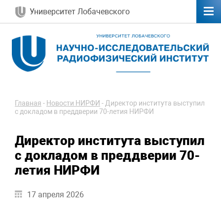
Университет Лобачевского
Главная
-
Новости НИРФИ
-
Директор института выступил
с докладом в преддверии 70-летия НИРФИ
Директор института выступил
с докладом в преддверии 70-
летия НИРФИ
17 апреля 2026