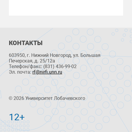
КОНТАКТЫ
603950, г. Нижний Новгород, ул. Большая
Печерская, д. 25/12a
Телефон/факс: (831) 436-99-02
Эл. почта:
rf@nirfi.unn.ru
© 2026 Университет Лобачевского
12+