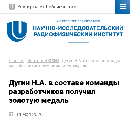
Университет Лобачевского
Главная
-
Новости НИРФИ
-
Дугин Н.А. в составе команды
разработчиков получил золотую медаль
Дугин Н.А. в составе команды
разработчиков получил
золотую медаль
14 мая 2026