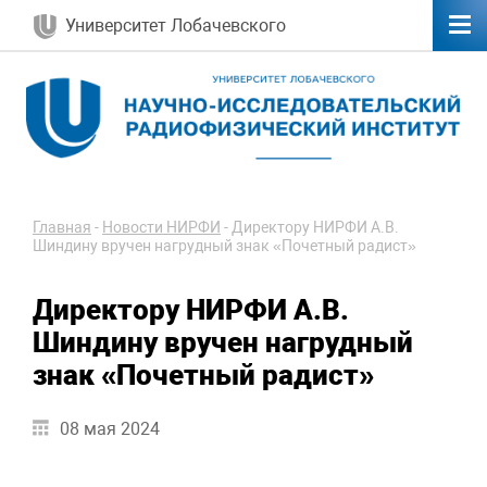
Университет Лобачевского
Главная
-
Новости НИРФИ
-
Директору НИРФИ А.В.
Шиндину вручен нагрудный знак «Почетный радист»
Директору НИРФИ А.В.
Шиндину вручен нагрудный
знак «Почетный радист»
08 мая 2024