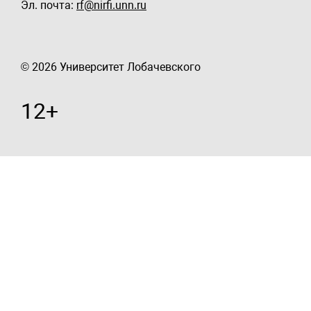
Эл. почта:
rf@nirfi.unn.ru
© 2026 Университет Лобачевского
12+