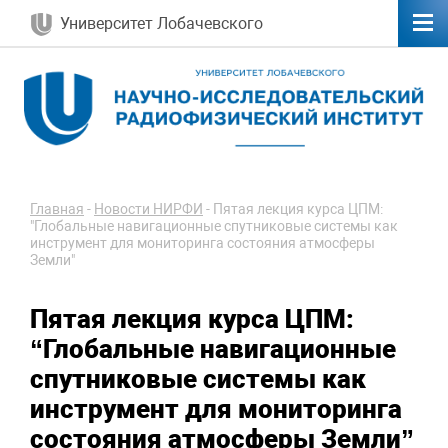
Университет Лобачевского
Главная
-
Новости НИРФИ
-
Пятая лекция курса ЦПМ:
"Глобальные навигационные спутниковые системы как
инструмент для мониторинга состояния атмосферы
Земли"
Пятая лекция курса ЦПМ:
“Глобальные навигационные
спутниковые системы как
инструмент для мониторинга
состояния атмосферы Земли”