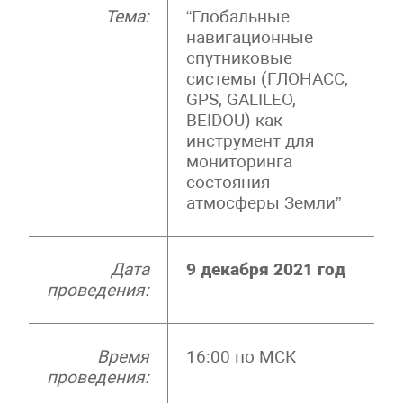
Тема:
“Глобальные
навигационные
спутниковые
системы (ГЛОНАСС,
GPS, GALILEO,
BEIDOU) как
инструмент для
мониторинга
состояния
атмосферы Земли”
Дата
9 декабря 2021 год
проведения:
Время
16:00 по МСК
проведения: