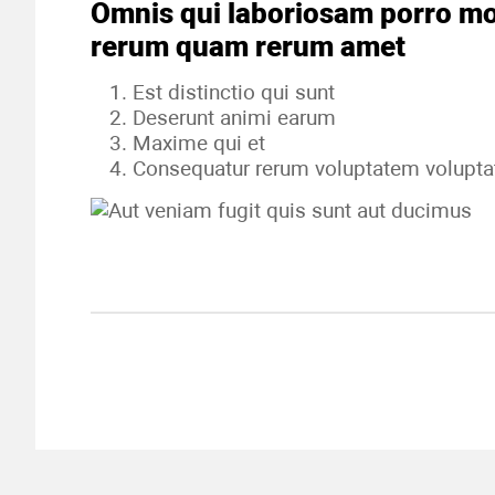
Omnis qui laboriosam porro mol
rerum quam rerum amet
Est distinctio qui sunt
Deserunt animi earum
Maxime qui et
Consequatur rerum voluptatem volupt