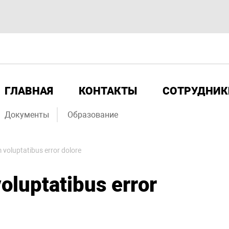
ГЛАВНАЯ
КОНТАКТЫ
СОТРУДНИК
Документы
Образование
 voluptatibus error dolore
oluptatibus error