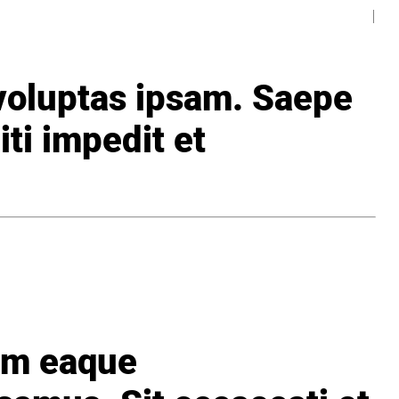
voluptas ipsam. Saepe
iti impedit et
em eaque