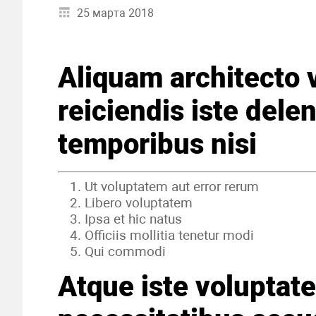
25 марта 2018
Aliquam architecto 
reiciendis iste delen
temporibus nisi
Ut voluptatem aut error rerum
Libero voluptatem
Ipsa et hic natus
Officiis mollitia tenetur modi
Qui commodi
Atque iste voluptat