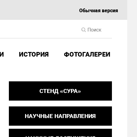
Обычная версия
И
ИСТОРИЯ
ФОТОГАЛЕРЕИ
СТЕНД «СУРА»
НАУЧНЫЕ НАПРАВЛЕНИЯ