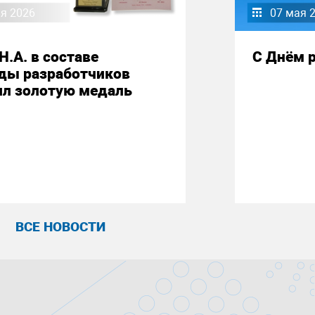
я 2026
07 мая 
Н.А. в составе
С Днём р
ды разработчиков
ил золотую медаль
ВСЕ НОВОСТИ