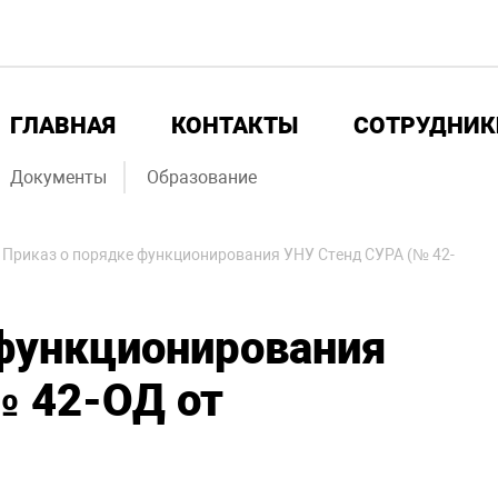
ГЛАВНАЯ
КОНТАКТЫ
СОТРУДНИК
Документы
Образование
-
Приказ о порядке функционирования УНУ Стенд СУРА (№ 42-
 функционирования
№ 42-ОД от