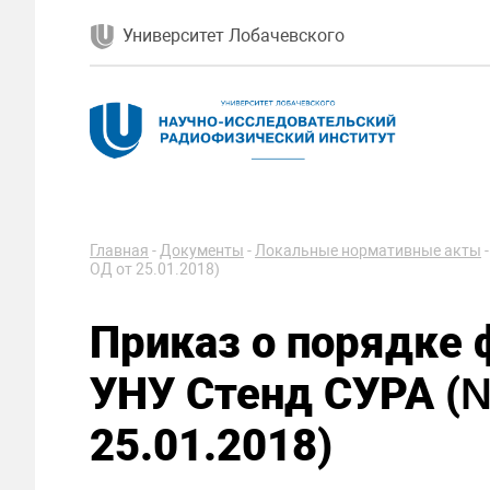
Университет Лобачевского
Главная
-
Документы
-
Локальные нормативные акты
ОД от 25.01.2018)
Приказ о порядке
УНУ Стенд СУРА (
25.01.2018)