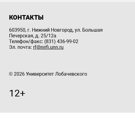
КОНТАКТЫ
603950, г. Нижний Новгород, ул. Большая
Печерская, д. 25/12a
Телефон/факс: (831) 436-99-02
Эл. почта:
rf@nirfi.unn.ru
© 2026 Университет Лобачевского
12+