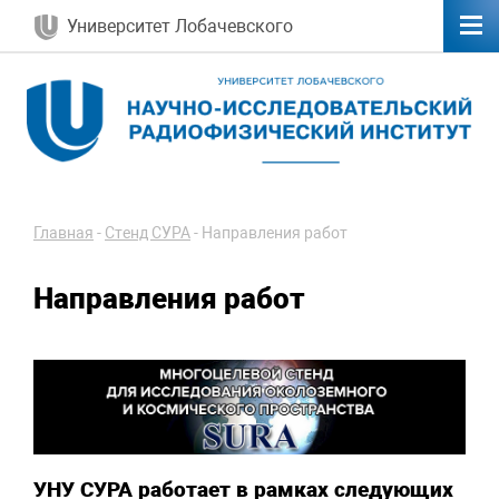
Университет Лобачевского
Главная
-
Стенд СУРА
-
Направления работ
Направления работ
УНУ СУРА работает в рамках следующих