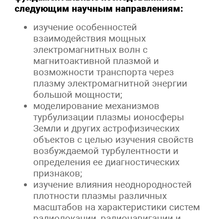
следующим научным направлениям:
изучение особенностей
взаимодействия мощных
электромагнитных волн с
магнитоактивной плазмой и
возможности транспорта через
плазму электромагнитной энергии
большой мощности;
моделирование механизмов
турбулизации плазмы ионосферы
Земли и других астрофизических
объектов с целью изучения свойств
возбуждаемой турбулентности и
определения ее диагностических
признаков;
изучение влияния неоднородностей
плотности плазмы различных
масштабов на характеристики систем
радиолокации, радионавигации и