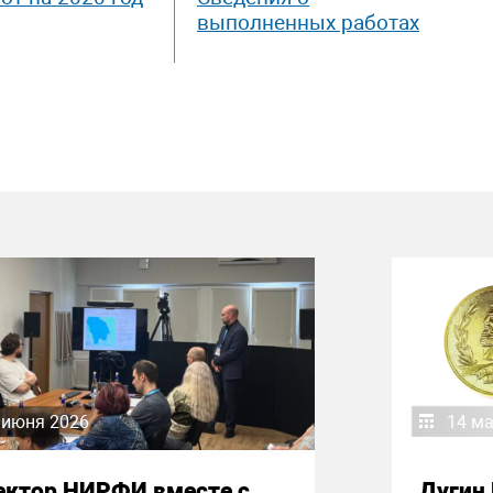
выполненных работах
 июня 2026
14 ма
ектор НИРФИ вместе с
Дугин 