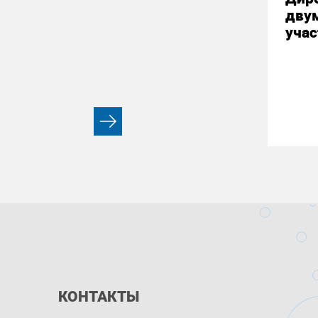
дву
учас
КОНТАКТЫ