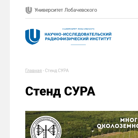
Университет Лобачевского
Главная
-
Стенд СУРА
Стенд СУРА