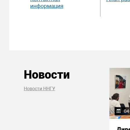
информация
Новости
Новости ННГУ
04
Дир