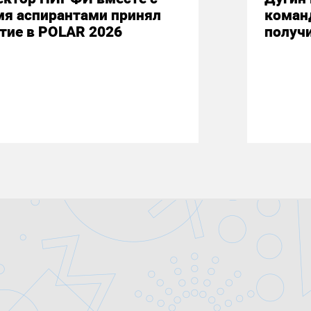
мя аспирантами принял
коман
тие в POLAR 2026
получ